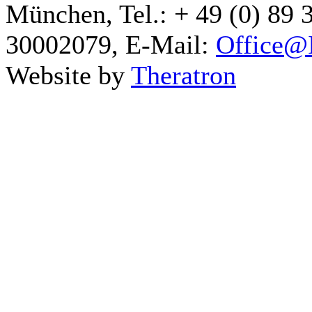
München, Tel.: + 49 (0) 89 
30002079, E-Mail:
Office@I
Website by
Theratron