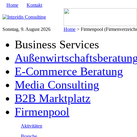
Home
Kontakt
Sonntag, 9. August 2026
Home
> Firmenpool (Firmenverzeichni
Business Services
Außenwirtschaftsberatun
E-Commerce Beratung
Media Consulting
B2B Marktplatz
Firmenpool
Aktivitäten
Branche