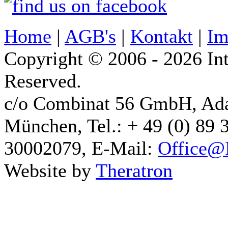
Home
|
AGB's
|
Kontakt
|
Im
Copyright © 2006 - 2026 Int
Reserved.
c/o Combinat 56 GmbH, Ad
München, Tel.: + 49 (0) 89 
30002079, E-Mail:
Office@I
Website by
Theratron