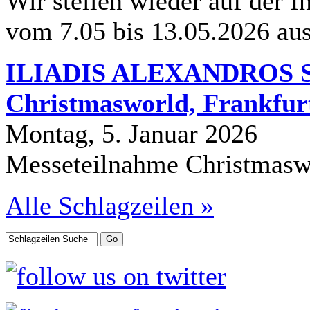
Wir stellen wieder auf der I
vom 7.05 bis 13.05.2026 au
ILIADIS ALEXANDROS S.A
Christmasworld, Frankfurt
Montag, 5. Januar 2026
Messeteilnahme Christmasw
Alle Schlagzeilen »