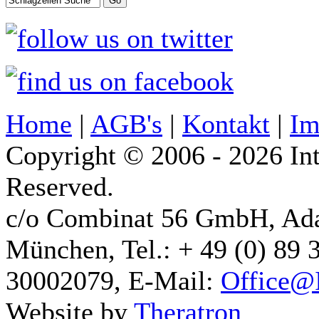
Home
|
AGB's
|
Kontakt
|
Im
Copyright © 2006 - 2026 Int
Reserved.
c/o Combinat 56 GmbH, Ad
München, Tel.: + 49 (0) 89 
30002079, E-Mail:
Office@I
Website by
Theratron