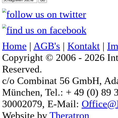
Home
|
AGB's
|
Kontakt
|
Im
Copyright © 2006 - 2026 Int
Reserved.
c/o Combinat 56 GmbH, Ad
München, Tel.: + 49 (0) 89 
30002079, E-Mail:
Office@I
Website by
Theratron