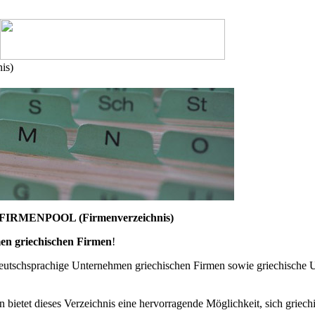
is)
RMENPOOL (Firmenverzeichnis)
en griechischen Firmen
!
deutschsprachige Unternehmen griechischen Firmen sowie griechische U
 bietet dieses Verzeichnis eine hervorragende Möglichkeit, sich grie