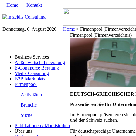
Home
Kontakt
Donnerstag, 6. August 2026
Home
> Firmenpool (Firmenverzeichn
Firmenpool (Firmenverzeichnis)
Business Services
Außenwirtschaftsberatung
E-Commerce Beratung
Media Consulting
B2B Marktplatz
Firmenpool
DEUTSCH-GRIECHISCHER FI
Aktivitäten
Präsentieren Sie Ihr Unternehm
Branche
Im Firmenpool präsentieren sich 
Suche
und der Schweiz suchen.
Publikationen / Marktstudien
Über uns
Für deutschsprachige Unternehmen