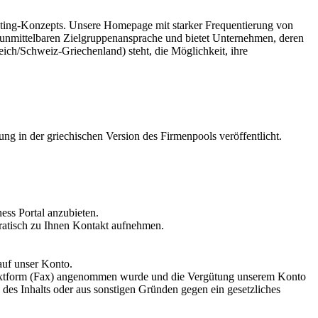
rketing-Konzepts. Unsere Homepage mit starker Frequentierung von
r unmittelbaren Zielgruppenansprache und bietet Unternehmen, deren
ich/Schweiz-Griechenland) steht, die Möglichkeit, ihre
ung in der griechischen Version des Firmenpools veröffentlicht.
ess Portal anzubieten.
kratisch zu Ihnen Kontakt aufnehmen.
auf unser Konto.
 Textform (Fax) angenommen wurde und die Vergütung unserem Konto
 des Inhalts oder aus sonstigen Gründen gegen ein gesetzliches