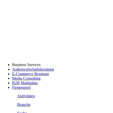
Business Services
Außenwirtschaftsberatung
E-Commerce Beratung
Media Consulting
B2B Marktplatz
Firmenpool
Aktivitäten
Branche