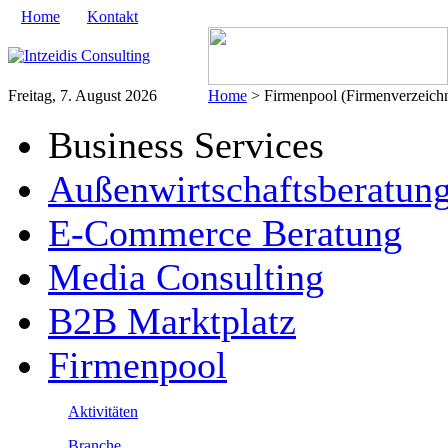
Home
Kontakt
Freitag, 7. August 2026
Home
> Firmenpool (Firmenverzeichn
Business Services
Außenwirtschaftsberatun
E-Commerce Beratung
Media Consulting
B2B Marktplatz
Firmenpool
Aktivitäten
Branche