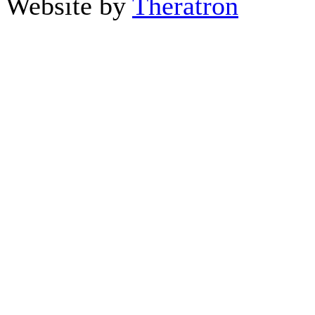
Website by
Theratron