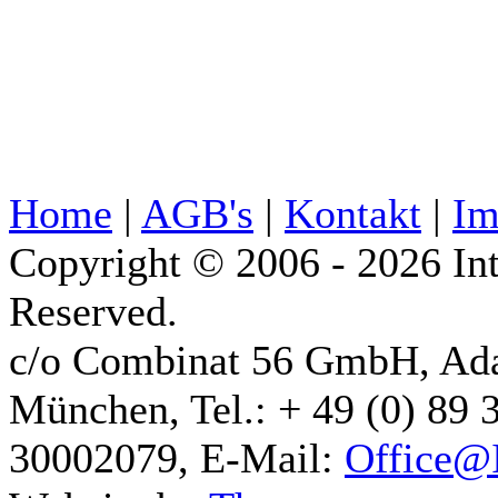
Home
|
AGB's
|
Kontakt
|
Im
Copyright © 2006 - 2026 Int
Reserved.
c/o Combinat 56 GmbH, Ad
München, Tel.: + 49 (0) 89 
30002079, E-Mail:
Office@I