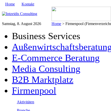
Home
Kontakt
Samstag, 8. August 2026
Home
> Firmenpool (Firmenverzeichn
Business Services
Außenwirtschaftsberatun
E-Commerce Beratung
Media Consulting
B2B Marktplatz
Firmenpool
Aktivitäten
Branche