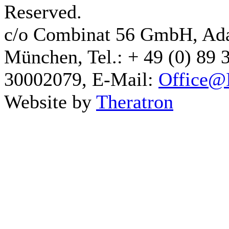
Reserved.
c/o Combinat 56 GmbH, Ad
München, Tel.: + 49 (0) 89 
30002079, E-Mail:
Office@I
Website by
Theratron