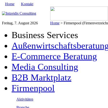
Home
Kontakt
Freitag, 7. August 2026
Home
> Firmenpool (Firmenverzeichn
Business Services
Außenwirtschaftsberatun
E-Commerce Beratung
Media Consulting
B2B Marktplatz
Firmenpool
Aktivitäten
Branche