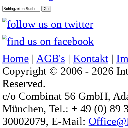
Home
|
AGB's
|
Kontakt
|
Im
Copyright © 2006 - 2026 Int
Reserved.
c/o Combinat 56 GmbH, Ad
München, Tel.: + 49 (0) 89 
30002079, E-Mail:
Office@I