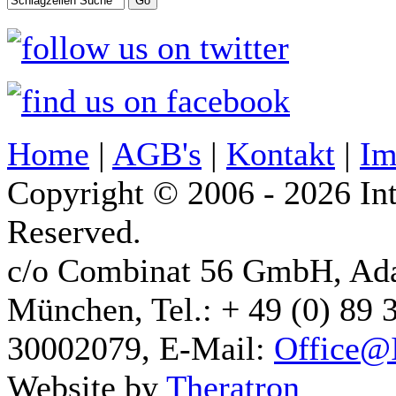
Home
|
AGB's
|
Kontakt
|
Im
Copyright © 2006 - 2026 Int
Reserved.
c/o Combinat 56 GmbH, Ad
München, Tel.: + 49 (0) 89 
30002079, E-Mail:
Office@I
Website by
Theratron