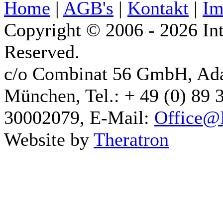
Home
|
AGB's
|
Kontakt
|
Im
Copyright © 2006 - 2026 Int
Reserved.
c/o Combinat 56 GmbH, Ad
München, Tel.: + 49 (0) 89 
30002079, E-Mail:
Office@I
Website by
Theratron