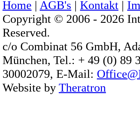
Home
|
AGB's
|
Kontakt
|
Im
Copyright © 2006 - 2026 Int
Reserved.
c/o Combinat 56 GmbH, Ad
München, Tel.: + 49 (0) 89 
30002079, E-Mail:
Office@I
Website by
Theratron