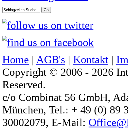
Home
|
AGB's
|
Kontakt
|
Im
Copyright © 2006 - 2026 Int
Reserved.
c/o Combinat 56 GmbH, Ad
München, Tel.: + 49 (0) 89 
30002079, E-Mail:
Office@I