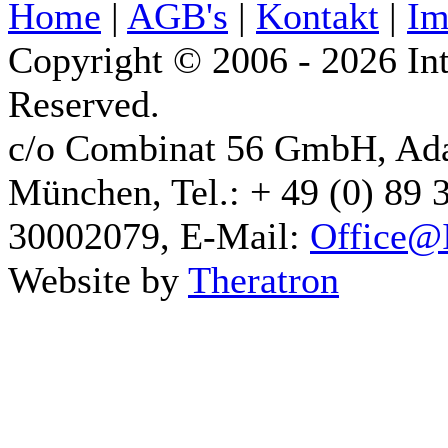
Home
|
AGB's
|
Kontakt
|
Im
Copyright © 2006 - 2026 Int
Reserved.
c/o Combinat 56 GmbH, Ad
München, Tel.: + 49 (0) 89 
30002079, E-Mail:
Office@I
Website by
Theratron