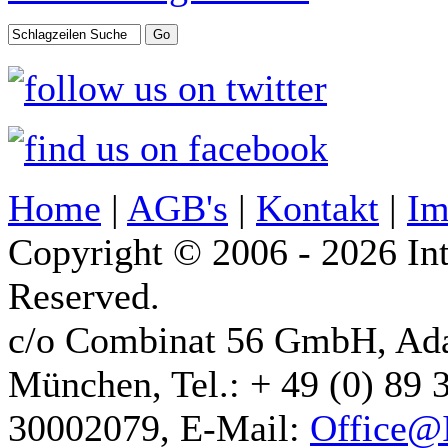
Home
|
AGB's
|
Kontakt
|
Im
Copyright © 2006 - 2026 Int
Reserved.
c/o Combinat 56 GmbH, Ad
München, Tel.: + 49 (0) 89 
30002079, E-Mail:
Office@I