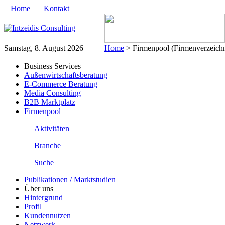
Home
Kontakt
Samstag, 8. August 2026
Home
> Firmenpool (Firmenverzeichn
Business Services
Außenwirtschaftsberatung
E-Commerce Beratung
Media Consulting
B2B Marktplatz
Firmenpool
Aktivitäten
Branche
Suche
Publikationen / Marktstudien
Über uns
Hintergrund
Profil
Kundennutzen
Netzwerk