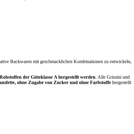
ovative Backwaren mit geschmacklichen Kombinationen zu entwickeln,
Rohstoffen der Güteklasse Α hergestellt werden
. Alle Grissini und
ansfette, ohne Zugabe von Zucker und ohne Farbstoffe
hergestellt