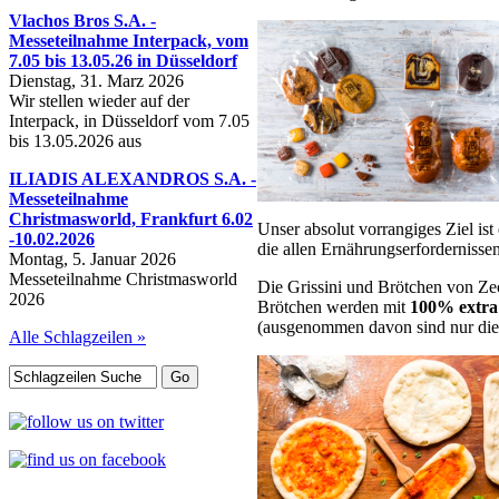
Vlachos Bros S.A. -
Messeteilnahme Interpack, vom
7.05 bis 13.05.26 in Düsseldorf
Dienstag, 31. Marz 2026
Wir stellen wieder auf der
Interpack, in Düsseldorf vom 7.05
bis 13.05.2026 aus
ILIADIS ALEXANDROS S.A. -
Messeteilnahme
Christmasworld, Frankfurt 6.02
Unser absolut vorrangiges Ziel i
-10.02.2026
die allen Ernährungserfordernisse
Montag, 5. Januar 2026
Messeteilnahme Christmasworld
Die Grissini und Brötchen von Ze
2026
Brötchen werden mit
100% extra 
(ausgenommen davon sind nur die 
Alle Schlagzeilen »