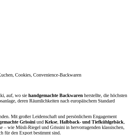
 Kuchen, Cookies, Convenience-Backwaren
ki, auf, wo sie
handgemachte Backwaren
herstellte, die höchsten
ebsanlage, deren Räumlichkeiten nach europäischem Standard
wenden. Mit großer Leidenschaft und persönlichem Engagement
emachte Grissini
und
Kekse
,
Halbback- und Tiefkühlgebäck
,
 – wie Müsli-Riegel und Grissini in hervorragenden klassischen,
ch für den Export bestimmt sind.