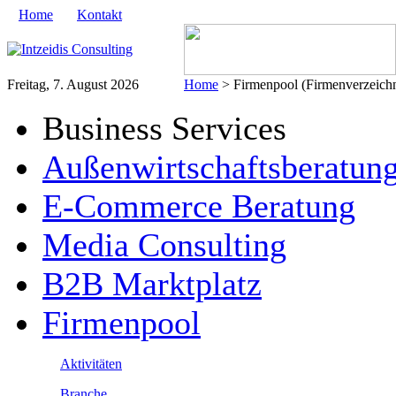
Home
Kontakt
Freitag, 7. August 2026
Home
> Firmenpool (Firmenverzeichn
Business Services
Außenwirtschaftsberatun
E-Commerce Beratung
Media Consulting
B2B Marktplatz
Firmenpool
Aktivitäten
Branche