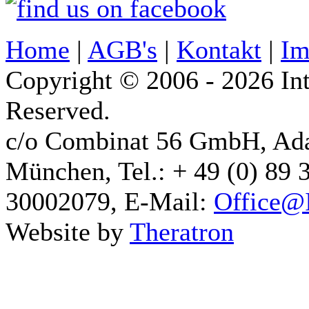
Home
|
AGB's
|
Kontakt
|
Im
Copyright © 2006 - 2026 Int
Reserved.
c/o Combinat 56 GmbH, Ad
München, Tel.: + 49 (0) 89 
30002079, E-Mail:
Office@I
Website by
Theratron