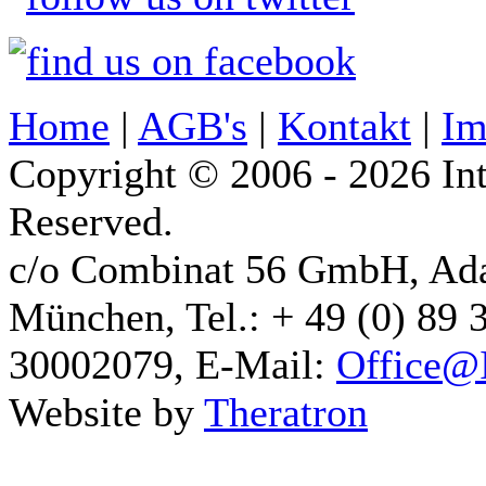
Home
|
AGB's
|
Kontakt
|
Im
Copyright © 2006 - 2026 Int
Reserved.
c/o Combinat 56 GmbH, Ad
München, Tel.: + 49 (0) 89 
30002079, E-Mail:
Office@I
Website by
Theratron