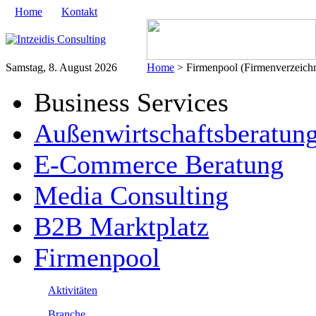
Home
Kontakt
Samstag, 8. August 2026
Home
> Firmenpool (Firmenverzeichn
Business Services
Außenwirtschaftsberatun
E-Commerce Beratung
Media Consulting
B2B Marktplatz
Firmenpool
Aktivitäten
Branche