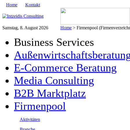
Home
Kontakt
Samstag, 8. August 2026
Home
> Firmenpool (Firmenverzeichn
Business Services
Außenwirtschaftsberatun
E-Commerce Beratung
Media Consulting
B2B Marktplatz
Firmenpool
Aktivitäten
Branche