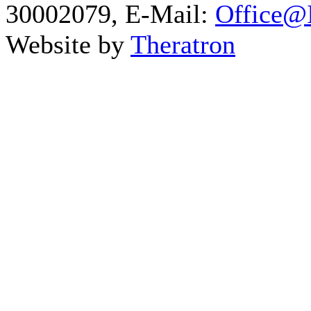
30002079, E-Mail:
Office@I
Website by
Theratron