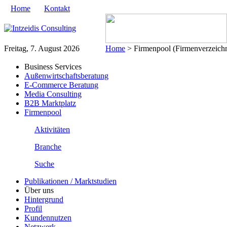
Home
Kontakt
Freitag, 7. August 2026
Home
> Firmenpool (Firmenverzeichn
Business Services
Außenwirtschaftsberatung
E-Commerce Beratung
Media Consulting
B2B Marktplatz
Firmenpool
Aktivitäten
Branche
Suche
Publikationen / Marktstudien
Über uns
Hintergrund
Profil
Kundennutzen
Netzwerk