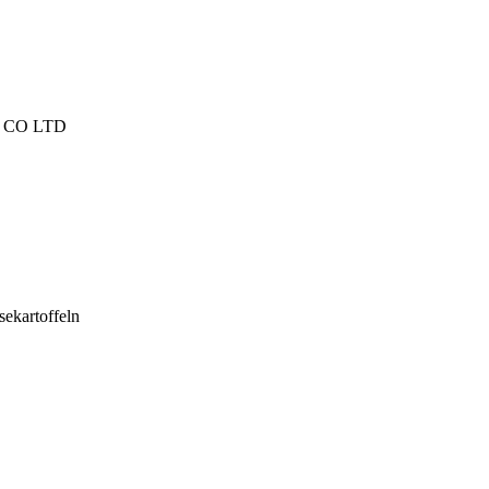
 CO LTD
sekartoffeln