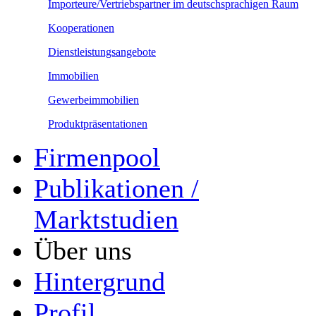
Importeure/Vertriebspartner im deutschsprachigen Raum
Kooperationen
Dienstleistungsangebote
Immobilien
Gewerbeimmobilien
Produktpräsentationen
Firmenpool
Publikationen /
Marktstudien
Über uns
Hintergrund
Profil