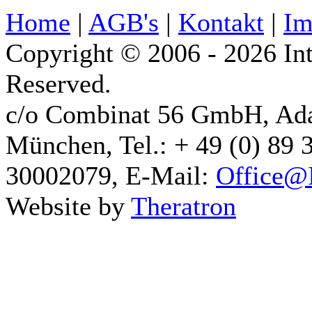
Home
|
AGB's
|
Kontakt
|
Im
Copyright © 2006 - 2026 Int
Reserved.
c/o Combinat 56 GmbH, Ad
München, Tel.: + 49 (0) 89 
30002079, E-Mail:
Office@I
Website by
Theratron