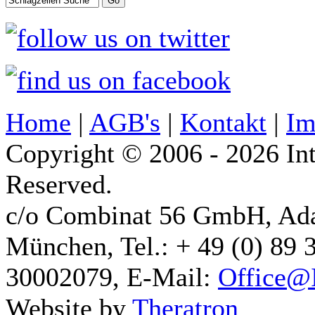
Home
|
AGB's
|
Kontakt
|
Im
Copyright © 2006 - 2026 Int
Reserved.
c/o Combinat 56 GmbH, Ad
München, Tel.: + 49 (0) 89 
30002079, E-Mail:
Office@I
Website by
Theratron