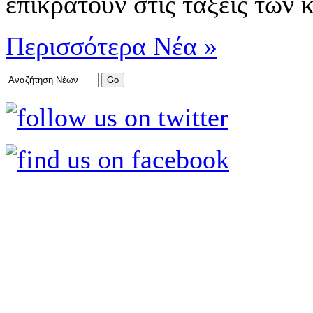
επικρατούν στις τάξεις των
Περισσότερα Νέα »