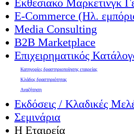
Εκθεσιακό Μάρκετινγκ Γ
E-Commerce (Ηλ. εμπόρι
Media Consulting
B2B Marketplace
Επιχειρηματικός Κατάλογ
Κατηγορίες δραστηριοποίησης εταιρείας
Κλάδος δραστηριότητας
Αναζήτηση
Εκδόσεις / Κλαδικές Μελ
Σεμινάρια
Η Εταιρεία