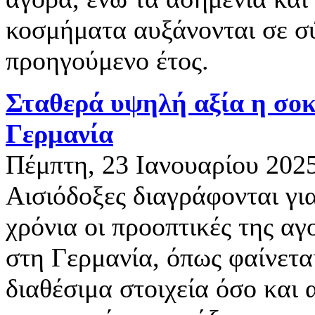
κοσμήματα αυξάνονται σε σ
προηγούμενο έτος.
Σταθερά υψηλή αξία η σο
Γερμανία
Πέμπτη, 23 Ιανουαρίου 202
Αισιόδοξες διαγράφονται γι
χρόνια οι προοπτικές της α
στη Γερμανία, όπως φαίνετα
διαθέσιμα στοιχεία όσο και α