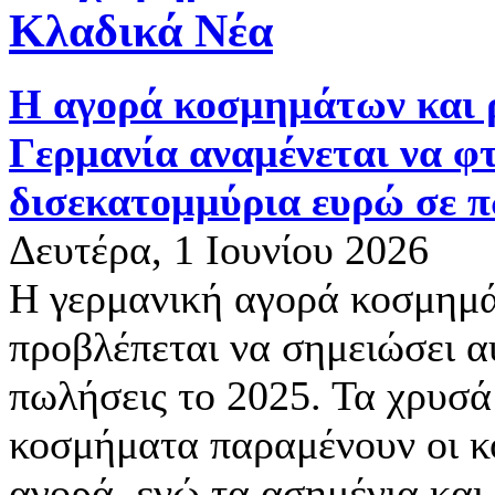
Κλαδικά Νέα
Η αγορά κοσμημάτων και 
Γερμανία αναμένεται να φτ
δισεκατομμύρια ευρώ σε π
Δευτέρα, 1 Ιουνίου 2026
Η γερμανική αγορά κοσμημά
προβλέπεται να σημειώσει α
πωλήσεις το 2025. Τα χρυσά 
κοσμήματα παραμένουν οι κ
αγορά, ενώ τα ασημένια και