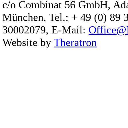
c/o Combinat 56 GmbH, Ad
München, Tel.: + 49 (0) 89 
30002079, E-Mail:
Office@I
Website by
Theratron