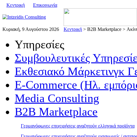
Κεντρική
Επικοινωνία
Κυριακή, 9 Αυγούστου 2026
Κεντρική
> B2B Marketplace > Ακίνη
Υπηρεσίες
Συμβουλευτικές Υπηρεσίε
Εκθεσιακό Μάρκετινγκ Γ
E-Commerce (Ηλ. εμπόρι
Media Consulting
B2B Marketplace
Γερμανόφωνες επιχειρήσεις αναζητούν ελληνικά προϊόντα
Γερμανόφωνες επιχειρήσεις αναζητούν εισαγωγείς / αντι