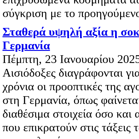
σύγκριση με το προηγούμενο
Σταθερά υψηλή αξία η σο
Γερμανία
Πέμπτη, 23 Ιανουαρίου 202
Αισιόδοξες διαγράφονται γι
χρόνια οι προοπτικές της α
στη Γερμανία, όπως φαίνετα
διαθέσιμα στοιχεία όσο και α
που επικρατούν στις τάξεις 