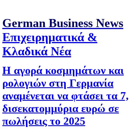
German Business News
Επιχειρηματικά &
Κλαδικά Νέα
Η αγορά κοσμημάτων και
ρολογιών στη Γερμανία
αναμένεται να φτάσει τα 7
δισεκατομμύρια ευρώ σε
πωλήσεις το 2025