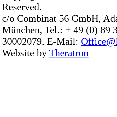
Reserved.
c/o Combinat 56 GmbH, Ad
München, Tel.: + 49 (0) 89 
30002079, E-Mail:
Office@I
Website by
Theratron