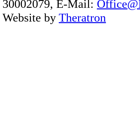
30002079, E-Mail:
Office@I
Website by
Theratron