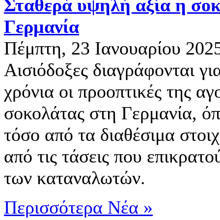
Σταθερά υψηλή αξία η σο
Γερμανία
Πέμπτη, 23 Ιανουαρίου 202
Αισιόδοξες διαγράφονται γι
χρόνια οι προοπτικές της αγ
σοκολάτας στη Γερμανία, όπ
τόσο από τα διαθέσιμα στοιχ
από τις τάσεις που επικρατού
των καταναλωτών.
Περισσότερα Νέα »