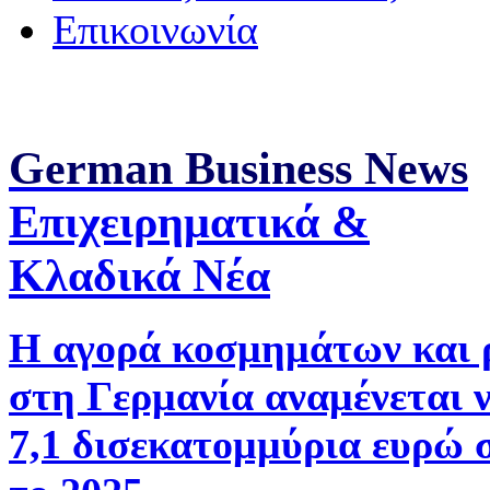
Επικοινωνία
German Business News
Επιχειρηματικά &
Κλαδικά Νέα
Η αγορά κοσμημάτων και 
στη Γερμανία αναμένεται 
7,1 δισεκατομμύρια ευρώ 