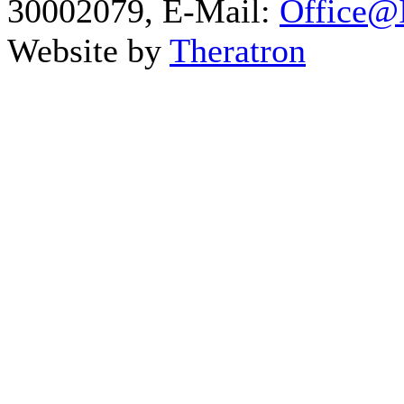
30002079, E-Mail:
Office@I
Website by
Theratron