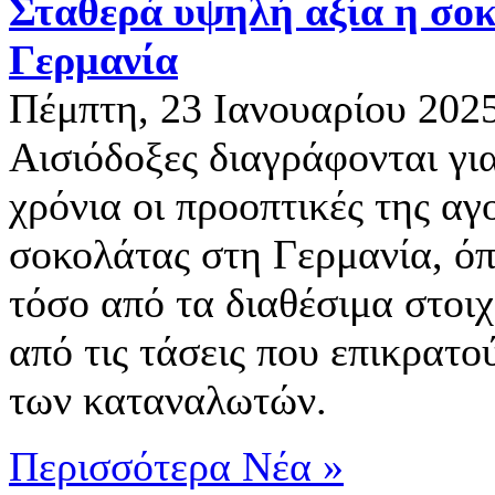
Σταθερά υψηλή αξία η σο
Γερμανία
Πέμπτη, 23 Ιανουαρίου 202
Αισιόδοξες διαγράφονται γι
χρόνια οι προοπτικές της αγ
σοκολάτας στη Γερμανία, όπ
τόσο από τα διαθέσιμα στοιχ
από τις τάσεις που επικρατού
των καταναλωτών.
Περισσότερα Νέα »