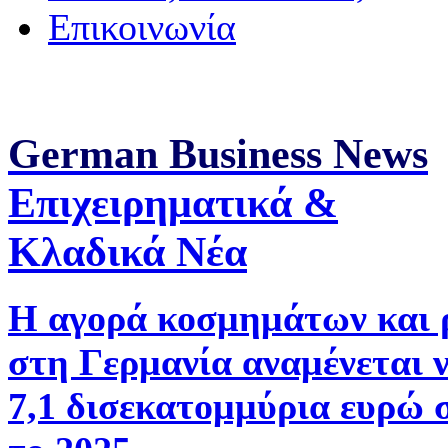
Επικοινωνία
German Business News
Επιχειρηματικά &
Κλαδικά Νέα
Η αγορά κοσμημάτων και 
στη Γερμανία αναμένεται 
7,1 δισεκατομμύρια ευρώ 