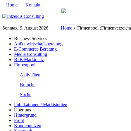
Home
Kontakt
Sonntag, 9. August 2026
Home
> Firmenpool (Firmenverzeichn
Business Services
Außenwirtschaftsberatung
E-Commerce Beratung
Media Consulting
B2B Marktplatz
Firmenpool
Aktivitäten
Branche
Suche
Publikationen / Marktstudien
Über uns
Hintergrund
Profil
Kundennutzen
Netzwerk