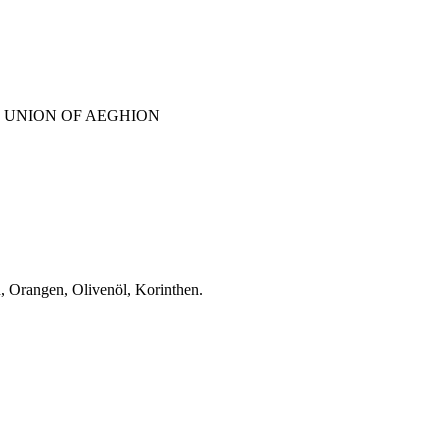
 UNION OF AEGHION
n, Orangen, Olivenöl, Korinthen.