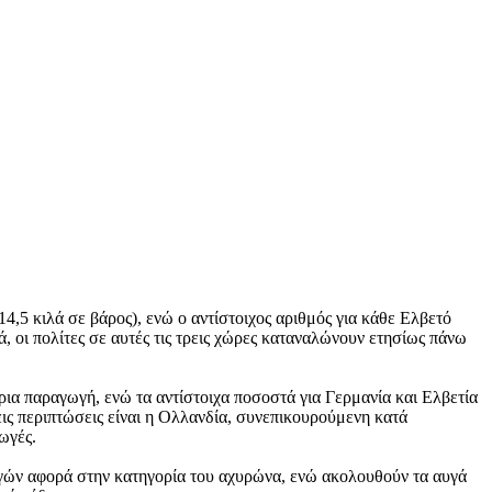
,5 κιλά σε βάρος), ενώ ο αντίστοιχος αριθμός για κάθε Ελβετό
, οι πολίτες σε αυτές τις τρεις χώρες καταναλώνουν ετησίως πάνω
ρια παραγωγή, ενώ τα αντίστοιχα ποσοστά για Γερμανία και Ελβετία
ις περιπτώσεις είναι η Ολλανδία, συνεπικουρούμενη κατά
ωγές.
γών αφορά στην κατηγορία του αχυρώνα, ενώ ακολουθούν τα αυγά