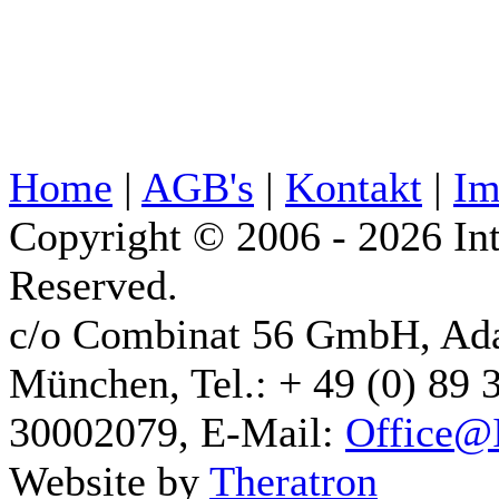
Home
|
AGB's
|
Kontakt
|
Im
Copyright © 2006 - 2026 Int
Reserved.
c/o Combinat 56 GmbH, Ad
München, Tel.: + 49 (0) 89 
30002079, E-Mail:
Office@I
Website by
Theratron