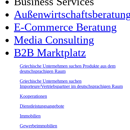
Business Services
Außenwirtschaftsberatun
E-Commerce Beratung
Media Consulting
B2B Marktplatz
Griechische Unternehmen suchen Produkte aus dem
deutschsprachigen Raum
Griechische Unternehmen suchen
Importeure/Vertriebspartner im deutschsprachigen Raum
Kooperationen
Dienstleistungsangebote
Immobilien
Gewerbeimmobilien