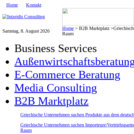
Home
Kontakt
Home
> B2B Marktplatz >Griechische
Samstag, 8. August 2026
Raum
Business Services
Außenwirtschaftsberatun
E-Commerce Beratung
Media Consulting
B2B Marktplatz
Griechische Unternehmen suchen Produkte aus dem deutsc
Griechische Unternehmen suchen Importeure/Vertriebspartn
Raum