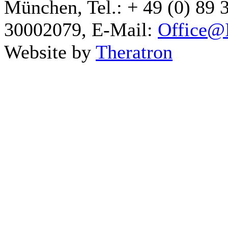
München, Tel.: + 49 (0) 89 
30002079, E-Mail:
Office@I
Website by
Theratron