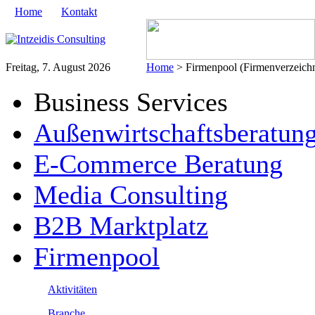
Home
Kontakt
Freitag, 7. August 2026
Home
> Firmenpool (Firmenverzeichn
Business Services
Außenwirtschaftsberatun
E-Commerce Beratung
Media Consulting
B2B Marktplatz
Firmenpool
Aktivitäten
Branche