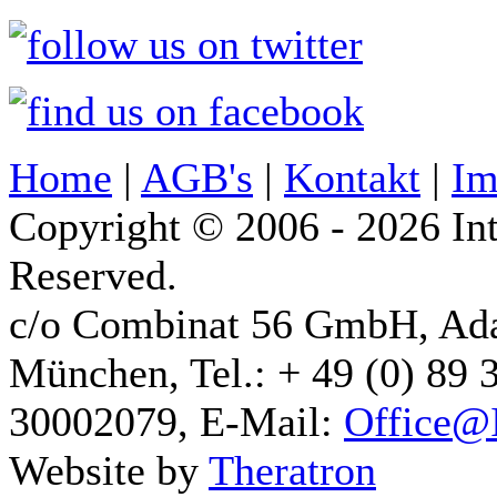
Home
|
AGB's
|
Kontakt
|
Im
Copyright © 2006 - 2026 Int
Reserved.
c/o Combinat 56 GmbH, Ad
München, Tel.: + 49 (0) 89 
30002079, E-Mail:
Office@I
Website by
Theratron