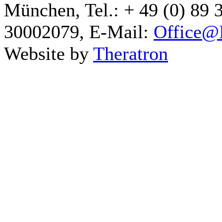
München, Tel.: + 49 (0) 89 
30002079, E-Mail:
Office@I
Website by
Theratron