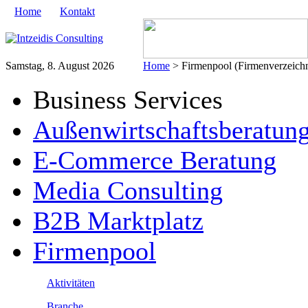
Home
Kontakt
Samstag, 8. August 2026
Home
> Firmenpool (Firmenverzeichn
Business Services
Außenwirtschaftsberatun
E-Commerce Beratung
Media Consulting
B2B Marktplatz
Firmenpool
Aktivitäten
Branche