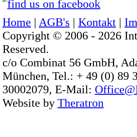
Home
|
AGB's
|
Kontakt
|
Im
Copyright © 2006 - 2026 Int
Reserved.
c/o Combinat 56 GmbH, Ad
München, Tel.: + 49 (0) 89 
30002079, E-Mail:
Office@I
Website by
Theratron