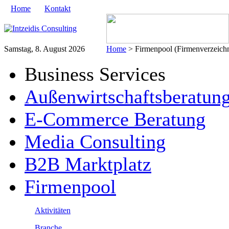
Home
Kontakt
Samstag, 8. August 2026
Home
> Firmenpool (Firmenverzeichn
Business Services
Außenwirtschaftsberatun
E-Commerce Beratung
Media Consulting
B2B Marktplatz
Firmenpool
Aktivitäten
Branche