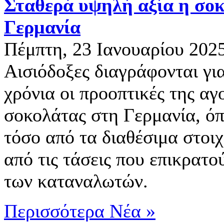
Σταθερά υψηλή αξία η σο
Γερμανία
Πέμπτη, 23 Ιανουαρίου 202
Αισιόδοξες διαγράφονται γι
χρόνια οι προοπτικές της αγ
σοκολάτας στη Γερμανία, όπ
τόσο από τα διαθέσιμα στοιχ
από τις τάσεις που επικρατού
των καταναλωτών.
Περισσότερα Νέα »