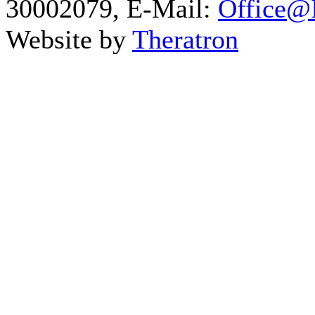
30002079, E-Mail:
Office@I
Website by
Theratron