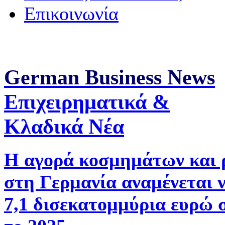
Επικοινωνία
German Business News
Επιχειρηματικά &
Κλαδικά Νέα
Η αγορά κοσμημάτων και 
στη Γερμανία αναμένεται 
7,1 δισεκατομμύρια ευρώ 