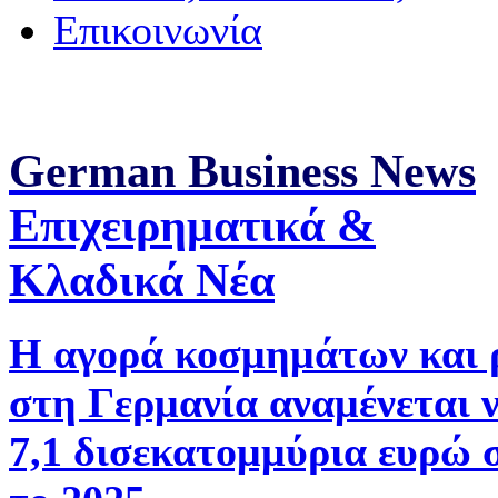
Επικοινωνία
German Business News
Επιχειρηματικά &
Κλαδικά Νέα
Η αγορά κοσμημάτων και 
στη Γερμανία αναμένεται 
7,1 δισεκατομμύρια ευρώ 