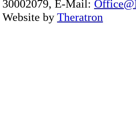
30002079, E-Mail:
Office@I
Website by
Theratron