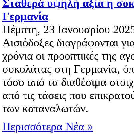
Σταθερά υψηλή αξία η σο
Γερμανία
Πέμπτη, 23 Ιανουαρίου 202
Αισιόδοξες διαγράφονται γι
χρόνια οι προοπτικές της αγ
σοκολάτας στη Γερμανία, όπ
τόσο από τα διαθέσιμα στοιχ
από τις τάσεις που επικρατού
των καταναλωτών.
Περισσότερα Νέα »