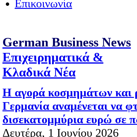
Επικοινωνία
German Business News
Επιχειρηματικά &
Κλαδικά Νέα
Η αγορά κοσμημάτων και 
Γερμανία αναμένεται να φτ
δισεκατομμύρια ευρώ σε π
Δευτέρα, 1 Ιουνίου 2026