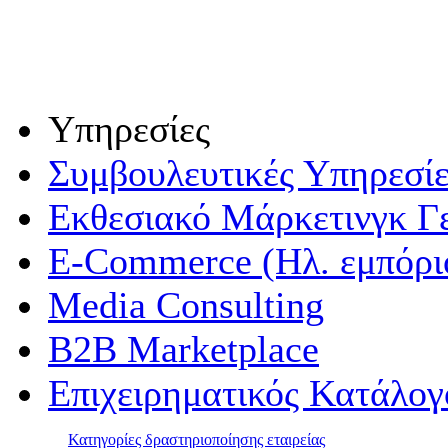
Υπηρεσίες
Συμβουλευτικές Υπηρεσίε
Εκθεσιακό Μάρκετινγκ Γ
E-Commerce (Ηλ. εμπόρι
Media Consulting
B2B Marketplace
Επιχειρηματικός Κατάλογ
Κατηγορίες δραστηριοποίησης εταιρείας